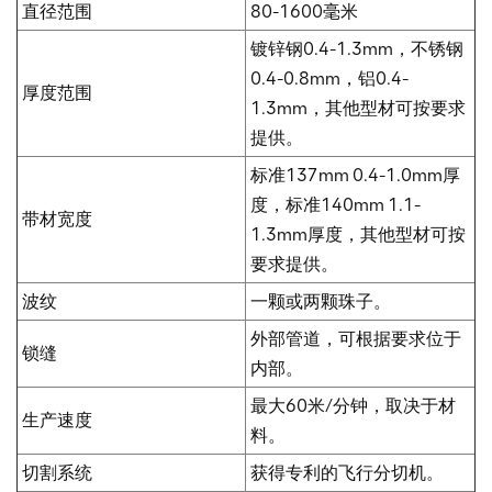
直径范围
80-1600毫米
镀锌钢0.4-1.3mm，不锈钢
0.4-0.8mm，铝0.4-
厚度范围
1.3mm，其他型材可按要求
提供。
标准137mm 0.4-1.0mm厚
度，标准140mm 1.1-
带材宽度
1.3mm厚度，其他型材可按
要求提供。
波纹
一颗或两颗珠子。
外部管道，可根据要求位于
锁缝
内部。
最大60米/分钟，取决于材
生产速度
料。
切割系统
获得专利的飞行分切机。