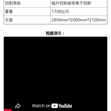
切割系统
锯片切割或等离子切割
重量
1700公斤
方面
2800mm*2000mm*2100mm
视频演示：