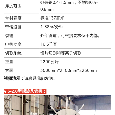
镀锌钢0.4-1.5mm，不锈钢0.4-
厚度范围
0.8mm
带材宽度
标准137毫米
带钢速度
1-38m/分钟
锁缝
外部管道，可根据要求位于内部。
电机功率
16.5千瓦
切割系统
锯片切割和等离子切割
重量
2200公斤
方面
3000mm*2100mm*2250mm
视频演示：
请联系我们发送。
4.S-2.0型螺旋风管机：