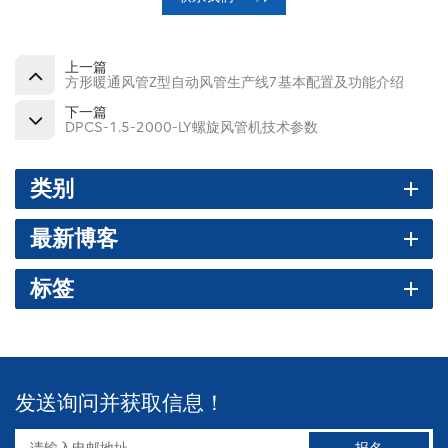
上一篇
方形暖通风管Z型自动风管生产线7基本配置及功能介绍
下一篇
DPCS-1.5-2000-LY螺旋风管机技术参数
类别
最新博客
标签
发送询问并获取信息！