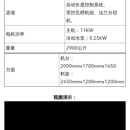
自动长度控制系统。
选项
受控瓦楞机组、法兰分切
机。
主机：11KW
电机功率
冷却水泵：0.25KW
重量
2900公斤
机台：
2000mmx1700mmx1450
方面
料架：
2450mmx1200mmx1200mm
视频演示：