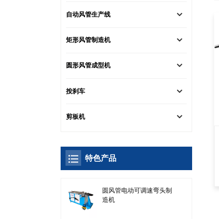
自动风管生产线
矩形风管制造机
圆形风管成型机
按刹车
剪板机
特色产品
圆风管电动可调速弯头制
造机