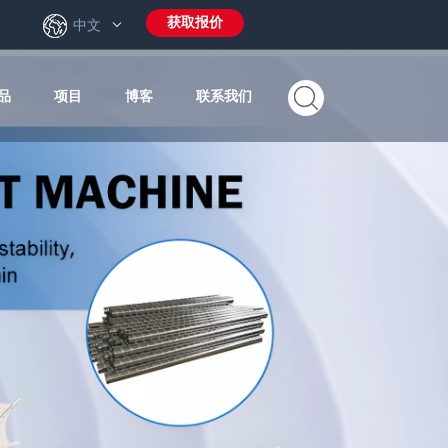
获取报价
6
中文
品
项目
博客
联系我们