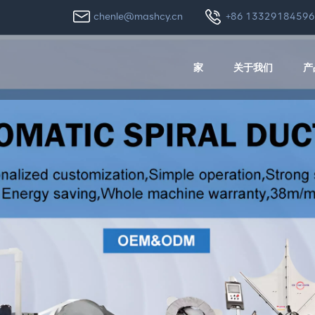
chenle@mashcy.cn
+86 1332918459
家
关于我们
产