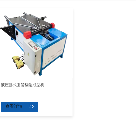
液压卧式圆管翻边成型机
查看详情