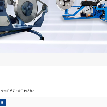
1 找到的结果 "管子翻边机"