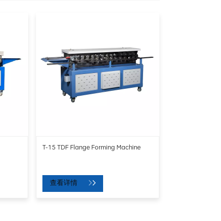
T-15 TDF Flange Forming Machine
查看详情