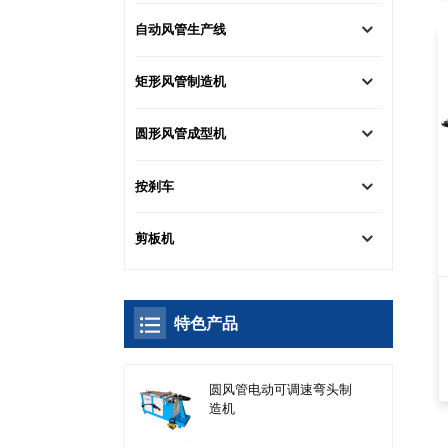
自动风管生产线
矩形风管制造机
圆形风管成型机
按刹车
剪板机
特色产品
圆风管电动可调速弯头制
造机