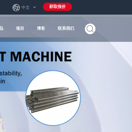
获取报价
6
中文
品
项目
博客
联系我们