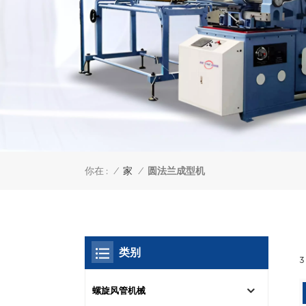
你在 :
圆法兰成型机
/
家
/
类别
螺旋风管机械