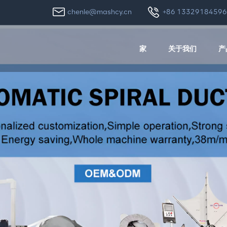
chenle@mashcy.cn
+86 1332918459
家
关于我们
产