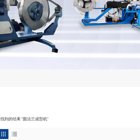
3 找到的结果 "圆法兰成型机"