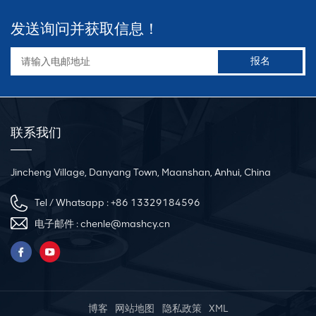
发送询问并获取信息！
联系我们
Jincheng Village, Danyang Town, Maanshan, Anhui, China
Tel / Whatsapp :
+86 13329184596
电子邮件 :
chenle@mashcy.cn
博客
网站地图
隐私政策
XML