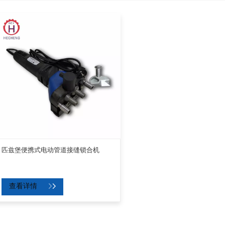
匹兹堡便携式电动管道接缝锁合机
查看详情