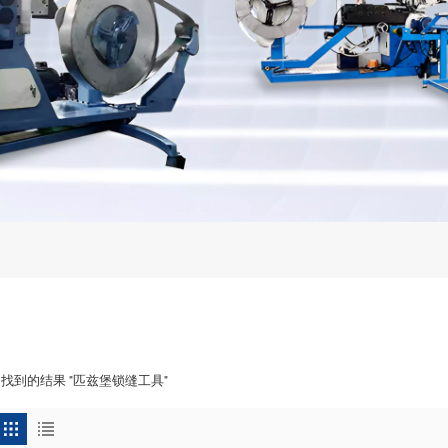
1 找到的结果 "匹兹堡锁缝工具"