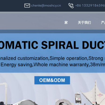
chenle@mashcy.cn
+86 1332918459
家
关于我们
产