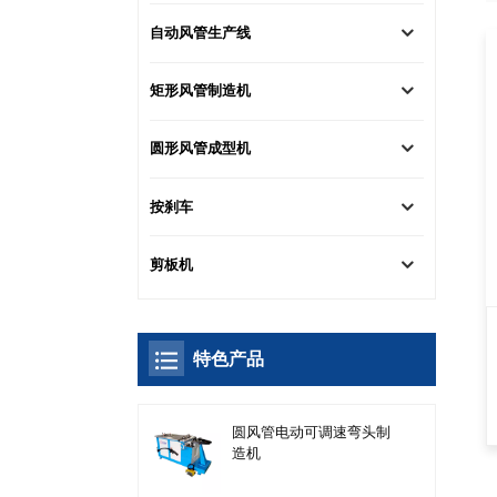
自动风管生产线
矩形风管制造机
圆形风管成型机
按刹车
剪板机
特色产品
圆风管电动可调速弯头制
造机