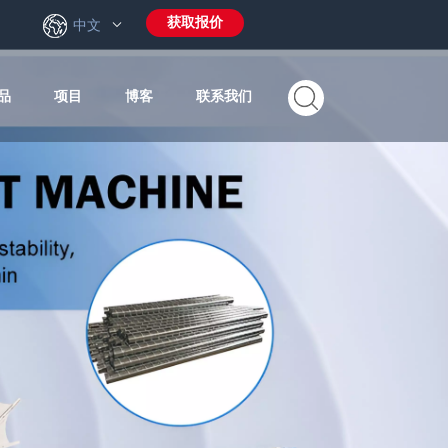
获取报价
6
中文
品
项目
博客
联系我们