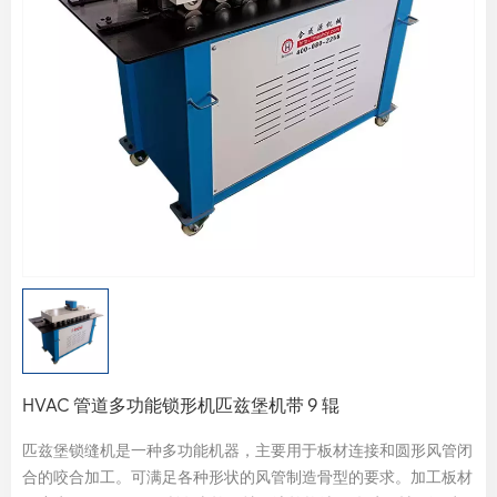
HVAC 管道多功能锁形机匹兹堡机带 9 辊
匹兹堡锁缝机是一种多功能机器，主要用于板材连接和圆形风管闭
合的咬合加工。可满足各种形状的风管制造骨型的要求。加工板材