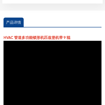
产品详情
HVAC 管道多功能锁形机匹兹堡机带 9 辊