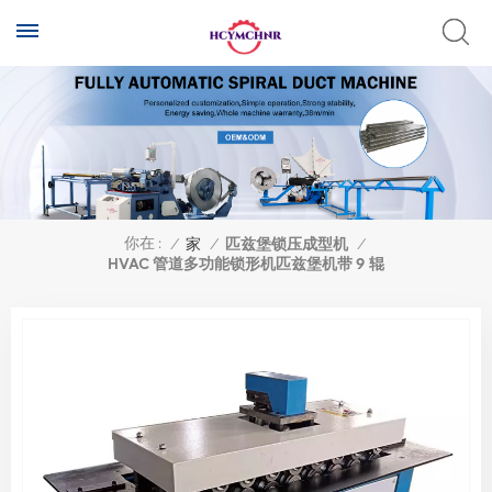
你在 :
/
家
/
匹兹堡锁压成型机
/
HVAC 管道多功能锁形机匹兹堡机带 9 辊