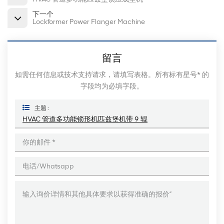
下一个
Lockformer Power Flanger Machine
留言
如需任何信息或技术支持请求，请填写表格。所有标有星号* 的
字段均为必填字段。
主题 :
HVAC 管道多功能锁形机匹兹堡机带 9 辊