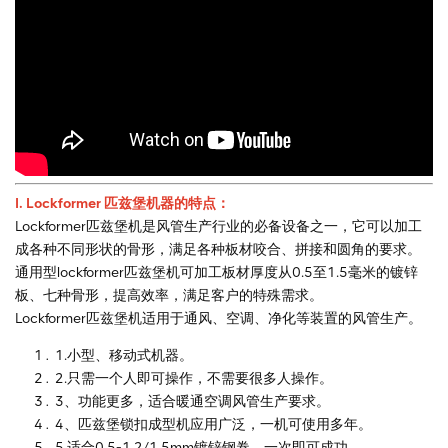
I. Lockformer 匹兹堡机器
的特点：
Lockformer匹兹堡机是风管生产行业的必备设备之一，它可以加工
成各种不同形状的骨形，满足各种板材咬合、拼接和圆角的要求。
通用型lockformer匹兹堡机可加工板材厚度从0.5至1.5毫米的镀锌
板、七种骨形，提高效率，满足客户的特殊需求。
Lockformer匹兹堡机适用于通风、空调、净化等装置的风管生产。
1.小型、移动式机器。
2.只需一个人即可操作，不需要很多人操作。
3、功能更多，适合暖通空调风管生产要求。
4、匹兹堡锁扣成型机应用广泛，一机可使用多年。
5.适合0.5-1.2/1.5mm镀锌钢卷，一次即可成功