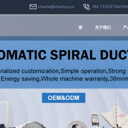
chenle@mashcy.cn
+86 1332918459
家
关于我们
产