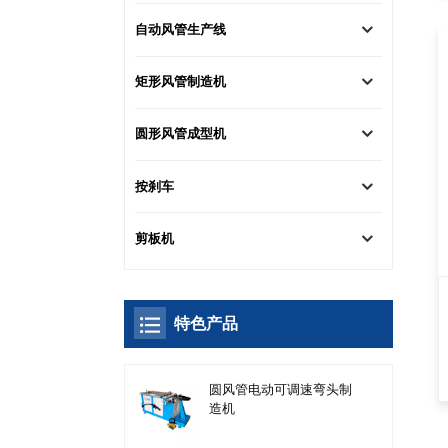
自动风管生产线
矩形风管制造机
圆形风管成型机
按刹车
剪板机
特色产品
圆风管电动可调速弯头制
造机