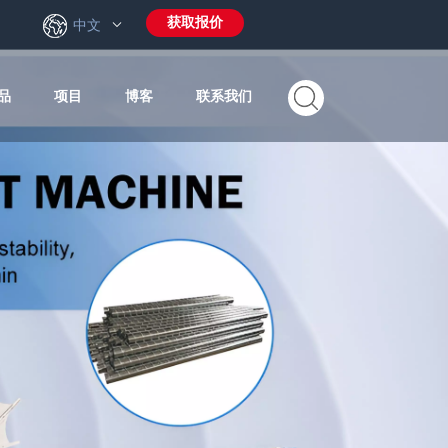
获取报价
6
中文
品
项目
博客
联系我们