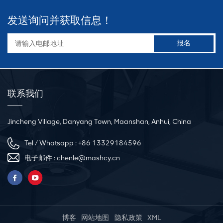
发送询问并获取信息！
联系我们
Jincheng Village, Danyang Town, Maanshan, Anhui, China
Tel / Whatsapp :
+86 13329184596
电子邮件 :
chenle@mashcy.cn
博客
网站地图
隐私政策
XML